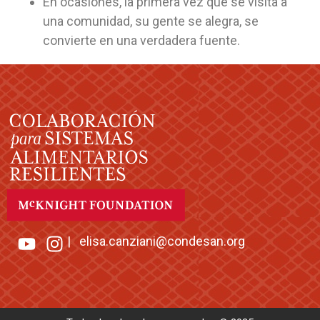
En ocasiones, la primera vez que se visita a
una comunidad, su gente se alegra, se
convierte en una verdadera fuente.
|
elisa.canziani@condesan.org