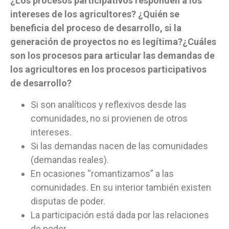
¿Los procesos participativos responden a los
intereses de los agricultores? ¿Quién se
beneficia del proceso de desarrollo, si la
generación de proyectos no es legítima?¿Cuáles
son los procesos para articular las demandas de
los agricultores en los procesos participativos
de desarrollo?
Si son analíticos y reflexivos desde las
comunidades, no si provienen de otros
intereses.
Si las demandas nacen de las comunidades
(demandas reales).
En ocasiones “romantizamos” a las
comunidades. En su interior también existen
disputas de poder.
La participación está dada por las relaciones
de poder.