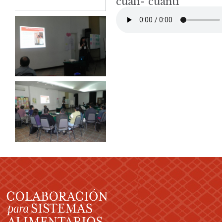
cuali- cuanti