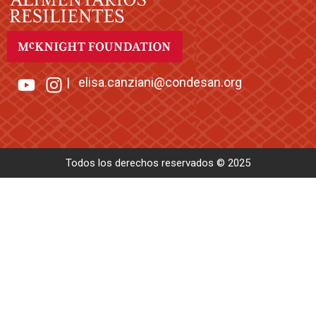
|
elisa.canziani@condesan.org
Todos los derechos reservados © 2025