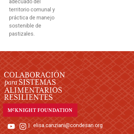
adecuado del
territorio comunal y
práctica de manejo
sostenible de
pastizales.
|
elisa.canziani@condesan.org