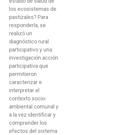
estado de salud de
los ecosistemas de
pastizales? Para
responderla, se
realizó un
diagnóstico rural
participativo y una
investigación acción
participativa que
permitieron
caracterizar e
interpretar el
contexto socio-
ambiental comunal y
a la vez identificar y
comprender los
efectos del sistema