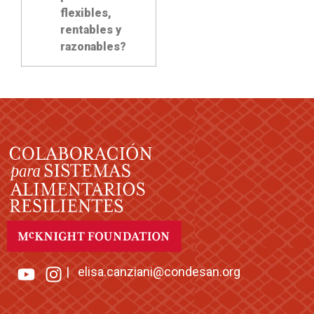
flexibles,
rentables y
razonables?
|
elisa.canziani@condesan.org