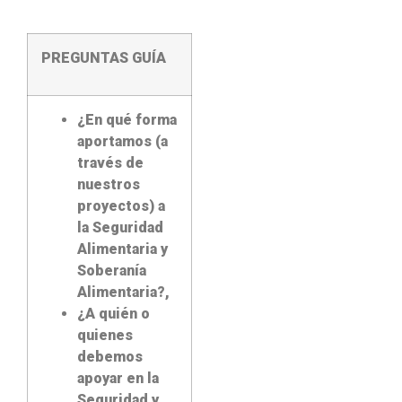
PREGUNTAS GUÍA
¿En qué forma
aportamos (a
través de
nuestros
proyectos) a
la Seguridad
Alimentaria y
Soberanía
Alimentaria?,
¿A quién o
quienes
debemos
apoyar en la
Seguridad y