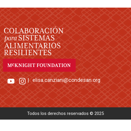
|
elisa.canziani@condesan.org
Todos los derechos reservados © 2025