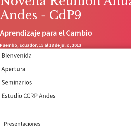
Novena Reunión Anual
Andes - CdP9
Aprendizaje para el Cambio
Puembo, Ecuador, 15 al 18 de julio, 2013
Bienvenida
Apertura
Seminarios
Estudio CCRP Andes
Desarrollo de Capacidades
Presentaciones