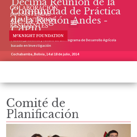
Décima Reunión de la
Comunidad de Práctica
de la Región Andes -
CdP10
Pasado, presente y futuro de un Programa de Desarrollo Agrícola
basado en Investigación
Cochabamba, Bolivia, 14 al 18 de julio, 2014
Comité de
Planificación