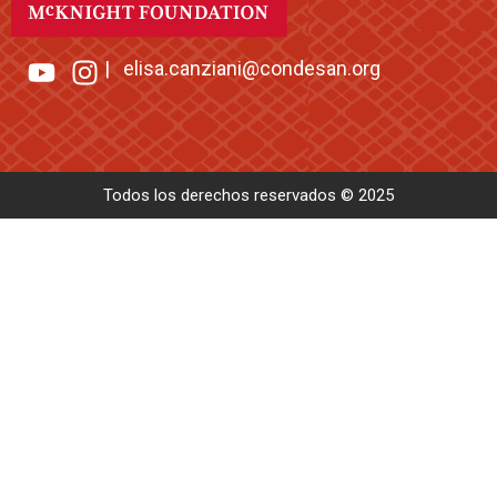
|
elisa.canziani@condesan.org
Todos los derechos reservados © 2025