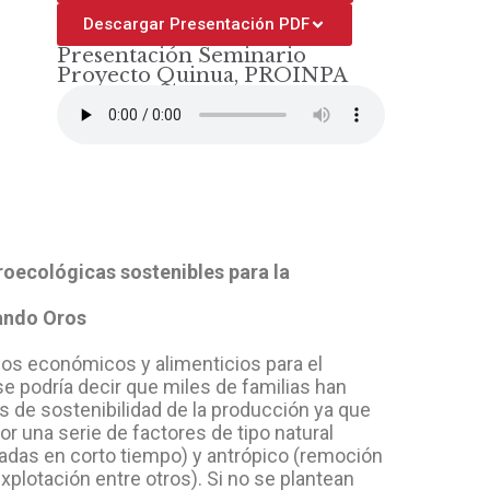
Descargar Presentación PDF
Presentación Seminario
Proyecto Quinua, PROINPA
roecológicas sostenibles para la
lando Oros
os económicos y alimenticios para el
se podría decir que miles de familias han
os de sostenibilidad de la producción ya que
or una serie de factores de tipo natural
ntradas en corto tiempo) y antrópico (remoción
explotación entre otros). Si no se plantean