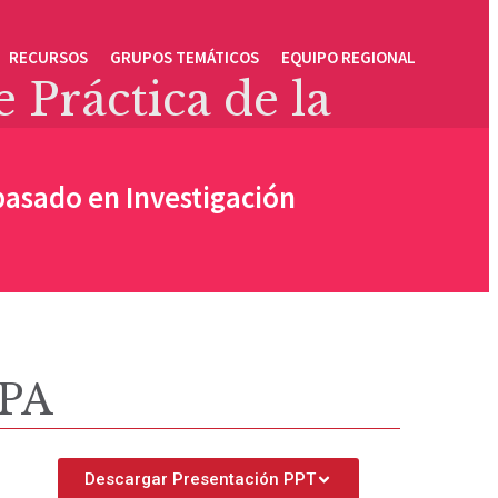
RECURSOS
GRUPOS TEMÁTICOS
EQUIPO REGIONAL
Práctica de la
basado en Investigación
NPA
Descargar Presentación PPT