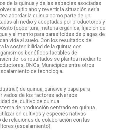
os de la quinua y de las especies asociadas
er al altiplano y revertir la situación sería
ea abordar la quinua como parte de un
ptadas al medio y aceptadas por productores y
sito (cobertura, materia orgánica, fijación de
gue y alimento para parasitoides de plagas de
dan vida al suelo. Con los resultados del
 la sostenibilidad de la quinua con
organismos benéficos factibles de
usión de los resultados se plantea mediante
oductores, ONGs, Municipios entre otros
 escalamiento de tecnologia.
dustrial) de quinua, qañawa y papa para
derivados de los factores adversos
idad del cultivo de quinua
sistema de producción centrado en quinua
utilizar en cultivos y especies nativas
o de relaciones de colaboración con las
ltores (escalamiento).