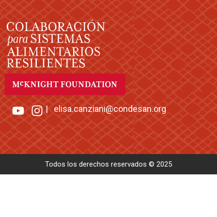
|
elisa.canziani@condesan.org
Todos los derechos reservados © 2025