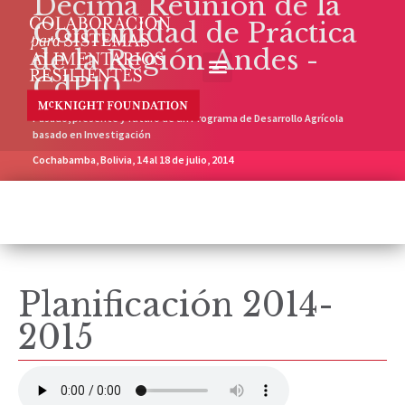
Décima Reunión de la
Comunidad de Práctica
de la Región Andes -
CdP10
Pasado, presente y futuro de un Programa de Desarrollo Agrícola
basado en Investigación
Cochabamba, Bolivia, 14 al 18 de julio, 2014
Planificación 2014-
2015