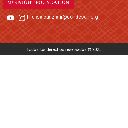
|
elisa.canziani@condesan.org
Todos los derechos reservados © 2025