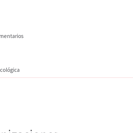
imentarios
cológica