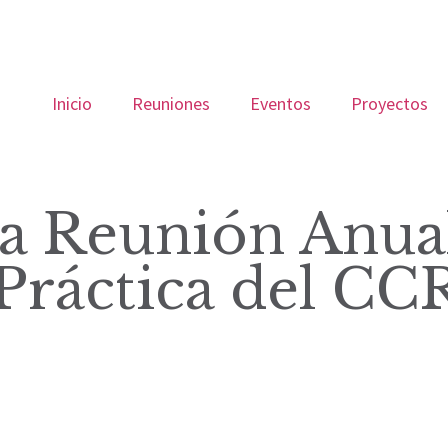
Inicio
Reuniones
Eventos
Proyectos
 Reunión Anual
ráctica del CC