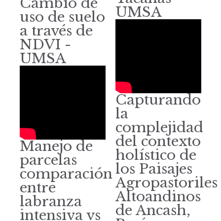
Cambio de
UMSA
uso de suelo
a través de
NDVI -
UMSA
Capturando
la
complejidad
del contexto
Manejo de
holístico de
parcelas
los Paisajes
comparación
Agropastoriles
entre
Altoandinos
labranza
de Ancash,
intensiva vs