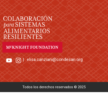
|
elisa.canziani@condesan.org
Todos los derechos reservados © 2025