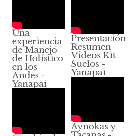
Una
Presentación
experiencia
Resumen
de Manejo
Videos Kit
de Holístico
Suelos -
en los
Yanapai
Andes -
Yanapai
Aynokas y
Tacanas -