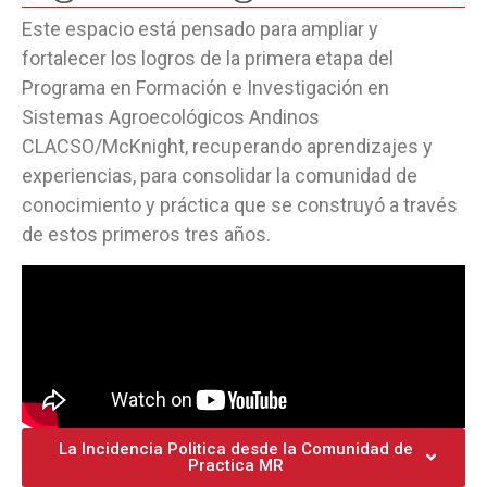
Este espacio está pensado para ampliar y
fortalecer los logros de la primera etapa del
Programa en Formación e Investigación en
Sistemas Agroecológicos Andinos
CLACSO/McKnight, recuperando aprendizajes y
experiencias, para consolidar la comunidad de
conocimiento y práctica que se construyó a través
de estos primeros tres años.
La Incidencia Politica desde la Comunidad de
Practica MR