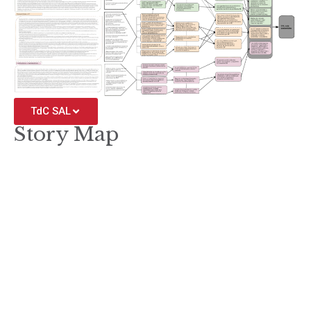
TdC SAL
Story Map