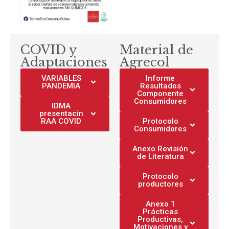
COVID y
Material de
Adaptaciones
Agrecol
VARIABLES
Informe
PANDEMIA
Resultados
Componente
Consumidores
IDMA
presentacin
RAA COVID
Protocolo
Consumidores
Anexo Revisión
de Literatura
Protocolo
productores
Anexo 1
Prácticas
Productivas,
Motivaciones y