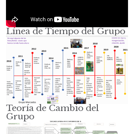
Línea de Tiempo del Grupo
Teoría de Cambio del
Grupo