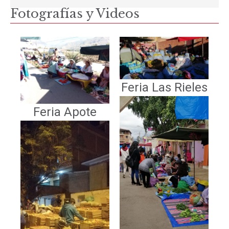
Fotografías y Videos
Feria Las Rieles
Feria Apote