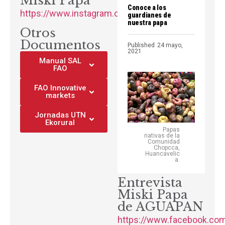
Miski Papa
https://www.instagram.com/miski.papa/
Otros
Documentos
Manual SAL
FAO
FAO Innovative
markets
Jornadas UTN
Ekorural
Entrevista
Miski Papa
de AGUAPAN
https://www.facebook.co