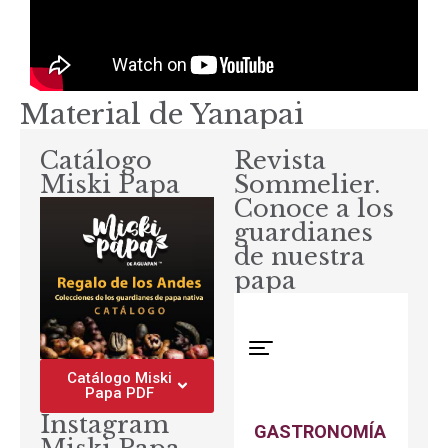
Material de Yanapai
Catálogo
Revista
Miski Papa
Sommelier.
Conoce a los
guardianes
de nuestra
papa
Catálogo Miski
Papa PDF
Instagram