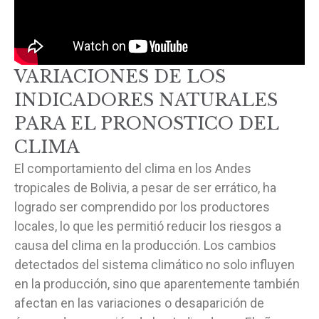
VARIACIONES DE LOS
INDICADORES NATURALES
PARA EL PRONOSTICO DEL
CLIMA
El comportamiento del clima en los Andes
tropicales de Bolivia, a pesar de ser errático, ha
logrado ser comprendido por los productores
locales, lo que les permitió reducir los riesgos a
causa del clima en la producción. Los cambios
detectados del sistema climático no solo influyen
en la producción, sino que aparentemente también
afectan en las variaciones o desaparición de