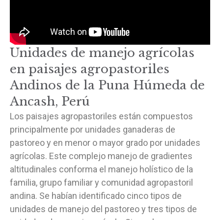
Unidades de manejo agrícolas
en paisajes agropastoriles
Andinos de la Puna Húmeda de
Ancash, Perú
Los paisajes agropastoriles están compuestos
principalmente por unidades ganaderas de
pastoreo y en menor o mayor grado por unidades
agrícolas. Este complejo manejo de gradientes
altitudinales conforma el manejo holístico de la
familia, grupo familiar y comunidad agropastoril
andina. Se habían identificado cinco tipos de
unidades de manejo del pastoreo y tres tipos de