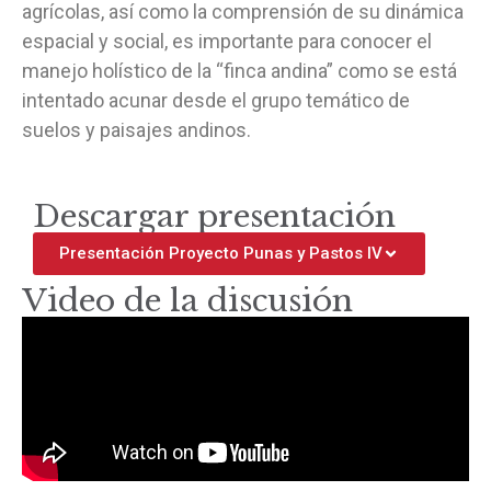
agrícolas, así como la comprensión de su dinámica
espacial y social, es importante para conocer el
manejo holístico de la “finca andina” como se está
intentado acunar desde el grupo temático de
suelos y paisajes andinos.
Descargar presentación
Presentación Proyecto Punas y Pastos IV
Video de la discusión