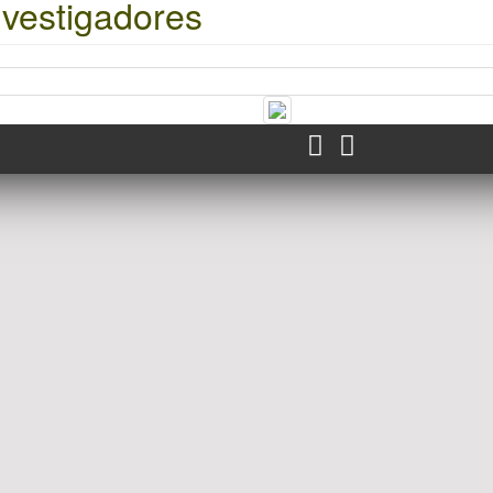
nvestigadores