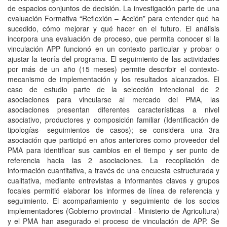
de espacios conjuntos de decisión. La investigación parte de una
evaluación Formativa “Reflexión – Acción” para entender qué ha
sucedido, cómo mejorar y qué hacer en el futuro. El análisis
incorpora una evaluación de proceso, que permita conocer si la
vinculación APP funcionó en un contexto particular y probar o
ajustar la teoría del programa. El seguimiento de las actividades
por más de un año (15 meses) permite describir el contexto-
mecanismo de implementación y los resultados alcanzados. El
caso de estudio parte de la selección intencional de 2
asociaciones para vincularse al mercado del PMA, las
asociaciones presentan diferentes características a nivel
asociativo, productores y composición familiar (Identificación de
tipologías- seguimientos de casos); se considera una 3ra
asociación que participó en años anteriores como proveedor del
PMA para identificar sus cambios en el tiempo y ser punto de
referencia hacia las 2 asociaciones. La recopilación de
información cuantitativa, a través de una encuesta estructurada y
cualitativa, mediante entrevistas a informantes claves y grupos
focales permitió elaborar los informes de línea de referencia y
seguimiento. El acompañamiento y seguimiento de los socios
implementadores (Gobierno provincial - Ministerio de Agricultura)
y el PMA han asegurado el proceso de vinculación de APP. Se