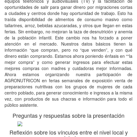
equipos telefónicos y audiovisuales (TV) y la facilitación de
oportunidades de salir para ganar dinero por migraciones cortas
a ciudades y centros donde hay oportunidad de trabajo. Esto ha
traída disponibilidad de alimentos de consumo masivo como
tallarines, arroz, bebidas azucaradas, y otros que llegan en estas
ferias. Sin embargo, no mejoran la taza de desnutrición y anemia
de la población infantil. Este cambio nos ha forzado a poner
atención en el mercado. Nuestros datos básicos tienen la
información “que compran, pero no “que venden”, y con qué
dinero están comprando. Estamos ahora poniendo énfasis en ““la
mejor compra” y como generar ingresos para efectuar estas
mejores compras con madres y cuidadoras mejor informadas.
Ahora estamos organizando nuestra participación de
AGRONUTRICON en ferias semanales de exposición venta de
preparaciones nutritivas con los grupos de mujeres de cada
centro poblado, para generar conocimiento e ingresos a la misma
vez, con productos de sus chacras e información para todo el
público asistente.
Preguntas y respuestas sobre la presentación
Reflexión sobre los vínculos entre el nivel local y