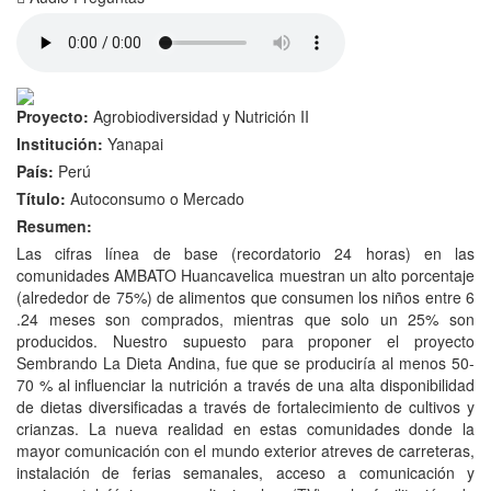
Plenaria
Proyecto:
Agrobiodiversidad y Nutrición II
Institución:
Yanapai
País:
Perú
Título:
Autoconsumo o Mercado
Resumen:
Las cifras línea de base (recordatorio 24 horas) en las
comunidades AMBATO Huancavelica muestran un alto porcentaje
(alrededor de 75%) de alimentos que consumen los niños entre 6
.24 meses son comprados, mientras que solo un 25% son
producidos. Nuestro supuesto para proponer el proyecto
Sembrando La Dieta Andina, fue que se produciría al menos 50-
70 % al influenciar la nutrición a través de una alta disponibilidad
de dietas diversificadas a través de fortalecimiento de cultivos y
crianzas. La nueva realidad en estas comunidades donde la
mayor comunicación con el mundo exterior atreves de carreteras,
instalación de ferias semanales, acceso a comunicación y