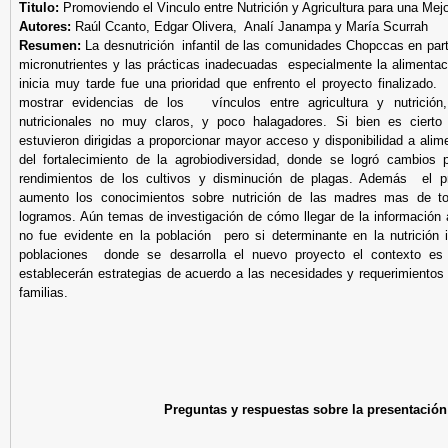
Titulo:
Promoviendo el Vinculo entre Nutrición y Agricultura para una Mej
Autores:
Raúl Ccanto, Edgar Olivera, Analí Janampa y María Scurrah
Resumen:
La desnutrición infantil de las comunidades Chopccas en parti
micronutrientes y las prácticas inadecuadas especialmente la alimenta
inicia muy tarde fue una prioridad que enfrento el proyecto finalizado.
mostrar evidencias de los vínculos entre agricultura y nutrición,
nutricionales no muy claros, y poco halagadores. Si bien es cierto 
estuvieron dirigidas a proporcionar mayor acceso y disponibilidad a alim
del fortalecimiento de la agrobiodiversidad, donde se logró cambios
rendimientos de los cultivos y disminución de plagas. Además el p
aumento los conocimientos sobre nutrición de las madres mas de t
logramos. Aún temas de investigación de cómo llegar de la información 
no fue evidente en la población pero si determinante en la nutrición 
poblaciones donde se desarrolla el nuevo proyecto el contexto es 
establecerán estrategias de acuerdo a las necesidades y requerimientos
familias.
Preguntas y respuestas sobre la presentación