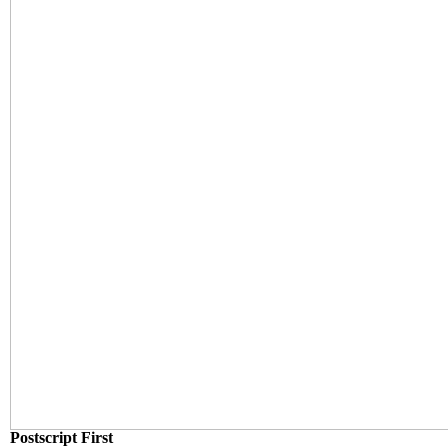
Postscript First