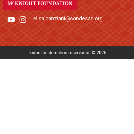
|
elisa.canziani@condesan.org
Todos los derechos reservados © 2025