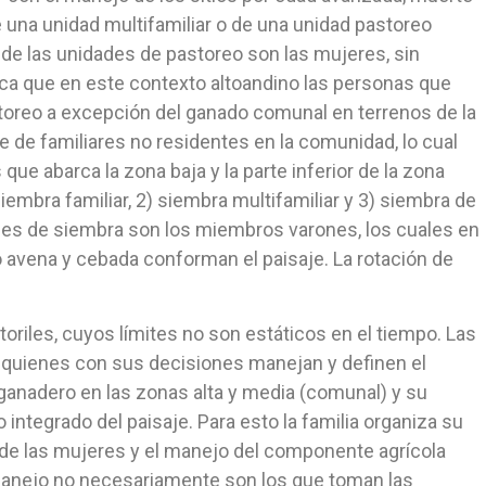
 una unidad multifamiliar o de una unidad pastoreo
 de las unidades de pastoreo son las mujeres, sin
ca que en este contexto altoandino las personas que
storeo a excepción del ganado comunal en terrenos de la
e familiares no residentes en la comunidad, lo cual
que abarca la zona baja y la parte inferior de la zona
embra familiar, 2) siembra multifamiliar y 3) siembra de
ades de siembra son los miembros varones, los cuales en
 avena y cebada conforman el paisaje. La rotación de
oriles, cuyos límites no son estáticos en el tiempo. Las
s quienes con sus decisiones manejan y definen el
ganadero en las zonas alta y media (comunal) y su
 integrado del paisaje. Para esto la familia organiza su
 de las mujeres y el manejo del componente agrícola
l manejo no necesariamente son los que toman las