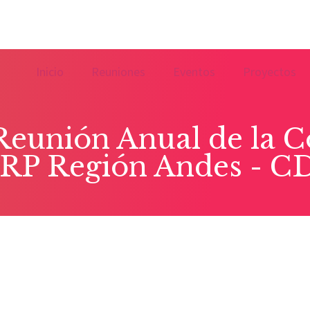
Inicio
Reuniones
Eventos
Proyectos
Reunión Anual de la 
CRP Región Andes - C