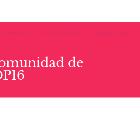
Recursos
Grupos Temáticos
Equipo Regional
Comunidad de
DP16