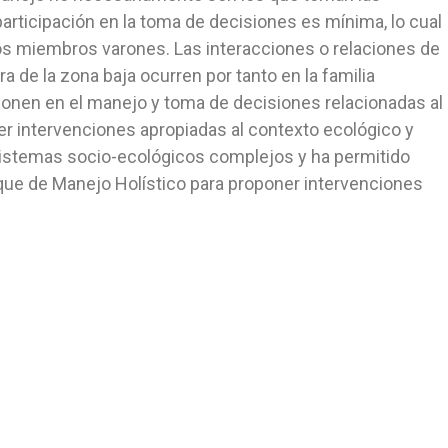
rticipación en la toma de decisiones es mínima, lo cual
 los miembros varones. Las interacciones o relaciones de
de la zona baja ocurren por tanto en la familia
ponen en el manejo y toma de decisiones relacionadas al
ner intervenciones apropiadas al contexto ecológico y
 sistemas socio-ecológicos complejos y ha permitido
que de Manejo Holístico para proponer intervenciones