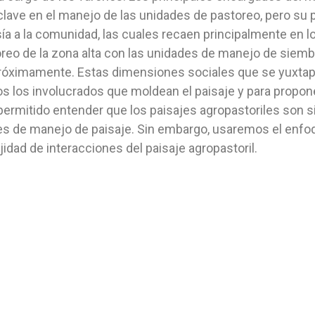
ve en el manejo de las unidades de pastoreo, pero su pa
resía a la comunidad, las cuales recaen principalmente en
o de la zona alta con las unidades de manejo de siembra 
s próximamente. Estas dimensiones sociales que se yuxta
dos los involucrados que moldean el paisaje y para propo
 permitido entender que los paisajes agropastoriles son
des de manejo de paisaje. Sin embargo, usaremos el enfo
idad de interacciones del paisaje agropastoril.