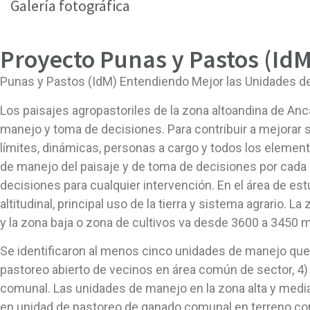
Galería fotográfica
Proyecto Punas y Pastos (IdM
Punas y Pastos (IdM) Entendiendo Mejor las Unidades d
Los paisajes agropastoriles de la zona altoandina de A
manejo y toma de decisiones. Para contribuir a mejorar
límites, dinámicas, personas a cargo y todos los elemen
de manejo del paisaje y de toma de decisiones por cada z
decisiones para cualquier intervención. En el área de 
altitudinal, principal uso de la tierra y sistema agrario
y la zona baja o zona de cultivos va desde 3600 a 3450
Se identificaron al menos cinco unidades de manejo que aba
pastoreo abierto de vecinos en área común de sector, 4)
comunal. Las unidades de manejo en la zona alta y media
en unidad de pastoreo de ganado comunal en terreno com