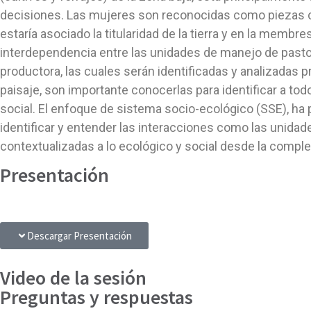
decisiones. Las mujeres son reconocidas como piezas cla
estaría asociado la titularidad de la tierra y en la memb
interdependencia entre las unidades de manejo de pastore
productora, las cuales serán identificadas y analizada
paisaje, son importante conocerlas para identificar a to
social. El enfoque de sistema socio-ecológico (SSE), ha
identificar y entender las interacciones como las unida
contextualizadas a lo ecológico y social desde la complej
Presentación
Descargar Presentación
Video de la sesión
Preguntas y respuestas