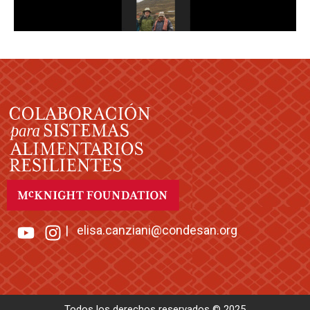
|
elisa.canziani@condesan.org
Todos los derechos reservados © 2025