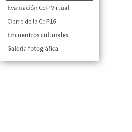
Evaluación CdP Virtual
Cierre de la CdP16
Encuentros culturales
Galería fotográfica
|
elisa.canziani@condesan.org