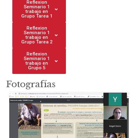
Reflexion
Seminario 1
trabajo en
Grupo Tarea 1
Reflexion
Seminario 1
trabajo en
Grupo Tarea 2
Reflexion
Seminario 1
trabajo en
Grupo 5
Fotografías