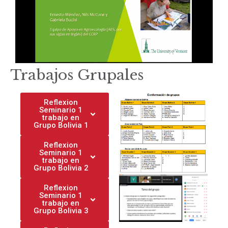
Trabajos Grupales
Reflexion
Seminario 1
trabajo en
Grupo Bolivia 1
Reflexion
Seminario 1
trabajo en
Grupo Bolivia 2
Reflexion
Seminario 1
trabajo en
Grupo Bolivia 3