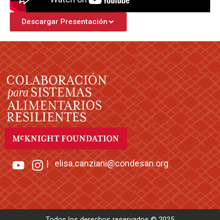
Descargar Presentación
|
elisa.canziani@condesan.org
Todos los derechos reservados © 2025