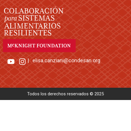
|
elisa.canziani@condesan.org
Todos los derechos reservados © 2025