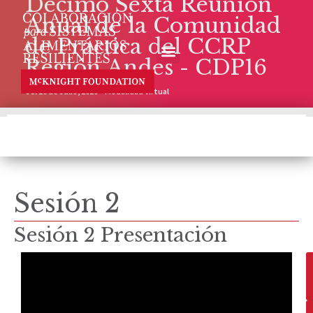
Décimo Sexta Reunión
Anual de la Comunidad
de Práctica del CCRP
Región Andes - CDP16
6 al 16 de Julio, 2020 – Modalidad Virtual
Sesión 2
Sesión 2 Presentación