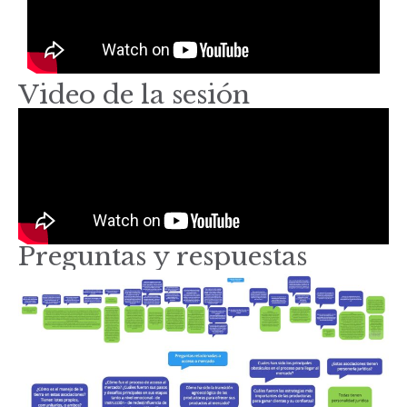
Video de la sesión
Preguntas y respuestas