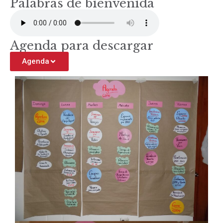
Palabras de bienvenida
Agenda para descargar
Agenda