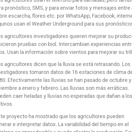
ra pronóstico, SMS, y para enviar fotos y mensajes entre 
bre escarcha, flores etc. por WhatsApp, Facebook, interne
gunos usan el Weather Underground para sus pronóstico
s agricultores investigadores quieren mejorar su produc
hicieron pruebas con biol. Intercambian experiencias ent
los. Usan la información sobre vientos para mejorar su tril
s agricultores dicen que la lluvia se está retrasando. Los
vestigadores tomaron datos de 16 estaciones de clima de
80. Efectivamente las lluvias se han pasado de octubre y
ciembre a enero y febrero. Las lluvias son más erráticas.
eden caer heladas y lluvias no esperadas que dañan a lo
ltivos.
te proyecto ha mostrado que los agricultores pueden
nerar e interpretar datos. La variabilidad del tiempo en el