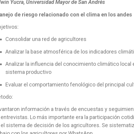
win Yucra, Universidad Mayor de San Andrés
nejo de riesgo relacionado con el clima en los andes
jetivos:
Consolidar una red de agricultores
Analizar la base atmosférica de los indicadores climát
Analizar la influencia del conocimiento climático local 
sistema productivo
Evaluar el comportamiento fenológico del principal cul
todo:
vantaron información a través de encuestas y seguimien
 entrevistas. Lo más importante era la participación cotid
 el sistema de decisión de los agricultores. Se sistematiz
abajo con los agricultores por WhatsApp.