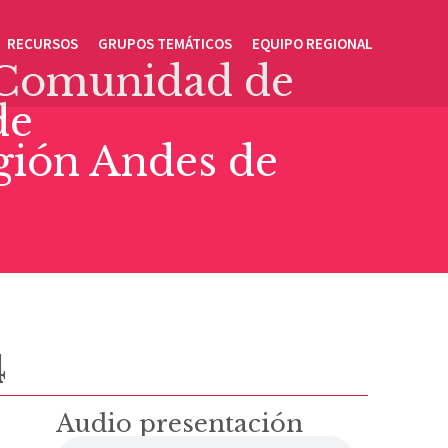
RECURSOS
GRUPOS TEMÁTICOS
EQUIPO REGIONAL
 Comunidad de
de
egión Andes de
4
Audio presentación