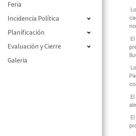
Feria
Lo
Incidencia Política
ca
no
Planificación
El
Evaluación y Cierre
pr
llu
Galeria
Lo
Pa
co
El
al
El
pr