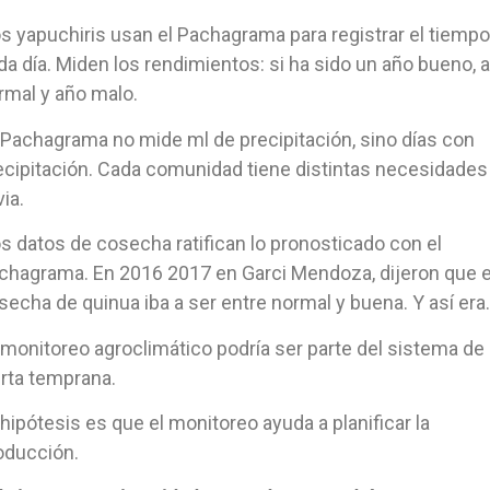
s yapuchiris usan el Pachagrama para registrar el tiempo
da día. Miden los rendimientos: si ha sido un año bueno, 
rmal y año malo.
 Pachagrama no mide ml de precipitación, sino días con
ecipitación. Cada comunidad tiene distintas necesidades
via.
s datos de cosecha ratifican lo pronosticado con el
chagrama. En 2016 2017 en Garci Mendoza, dijeron que e
secha de quinua iba a ser entre normal y buena. Y así era.
 monitoreo agroclimático podría ser parte del sistema de
erta temprana.
 hipótesis es que el monitoreo ayuda a planificar la
oducción.