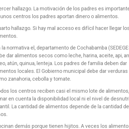
rcer hallazgo. La motivación de los padres es importante
gunos centros los padres aportan dinero o alimentos.
arto hallazgo. Si hay mal acceso es difícil hacer llegar lo
imentos.
 la normativa el, departamento de Cochabamba (SEDEGE
be dar alimentos secos como leche, harina, aceite, api, ar
deo, atún, quinua, lenteja. Los padres de familia deben dar
imentos locales. El Gobierno municipal debe dar verduras
mo zanahoria, cebolla y tomate.
dos los centros reciben casi el mismo lote de alimentos,
mar en cuenta la disponibilidad local ni el nivel de desnutr
fantil. La cantidad de alimentos depende de la cantidad de
ños.
cinan demás porque tienen hijitos. A veces los alimento