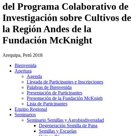
del Programa Colaborativo de
Investigación sobre Cultivos de
la Región Andes de la
Fundación McKnight
Arequipa, Perú 2018
Bienvenida
Apertura
Agenda
Llegada de Participantes e Inscripciones
Palabras de Bienvenida
Presentación de Participantes
Presentación de la Fundación McKnigh
Lista de Participantes
Equipo Regional
Seminarios
Seminario Semillas y Agrobiodiversidad
Degeneración Semilla de Papa
Semillas y Escuelas