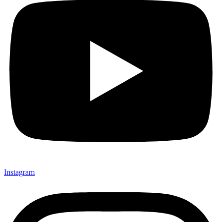
Instagram