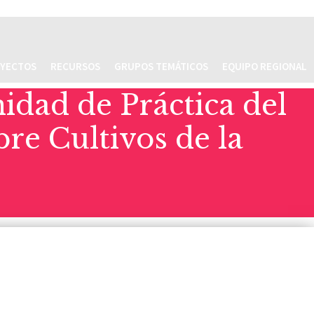
YECTOS
RECURSOS
GRUPOS TEMÁTICOS
EQUIPO REGIONAL
dad de Práctica del
re Cultivos de la