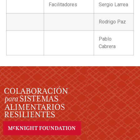
Facilitadores
Sergio Larrea
Rodrigo Paz
Pablo
Cabrera