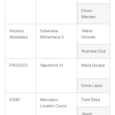
Eliseo
Mamani
Vecinos
Soberania
María
Mundiales
Alimentaria II
Omonte
Yesmina Cruz
PROSUCO
Yapuchiris III
María Quispe
Sonia Laura
ICRAF
Mercados
Trent Blare
Locales Cuzco
Jason