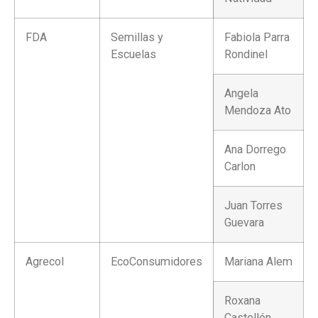
FDA
Semillas y
Fabiola Parra
Escuelas
Rondinel
Angela
Mendoza Ato
Ana Dorrego
Carlon
Juan Torres
Guevara
Agrecol
EcoConsumidores
Mariana Alem
Roxana
Castellón