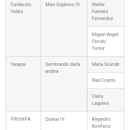
Fundación
Mani Orgánico III
Walter
Valles
Fuentes
Fernandez
Miguel Angel
Florido
Torrez
Yanapai
Sembrando dieta
María Scurrah
andina
Raúl Ccanto
Claire
Lagunes
PROINPA
Quinua IV
Alejandro
Bonifacio