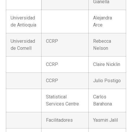
Gianella
Universidad
Alejandra
de Antioquia
Arce
Universidad
CCRP
Rebecca
de Cornell
Nelson
CCRP
Claire Nicklin
CCRP
Julio Postigo
Statistical
Carlos
Services Centre
Barahona
Facilitadores
Yasmin Jalil