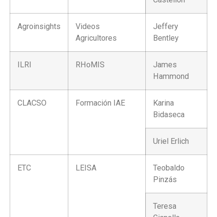
Agroinsights
Videos
Jeffery
Agricultores
Bentley
ILRI
RHoMIS
James
Hammond
CLACSO
Formación IAE
Karina
Bidaseca
Uriel Erlich
ETC
LEISA
Teobaldo
Pinzás
Teresa