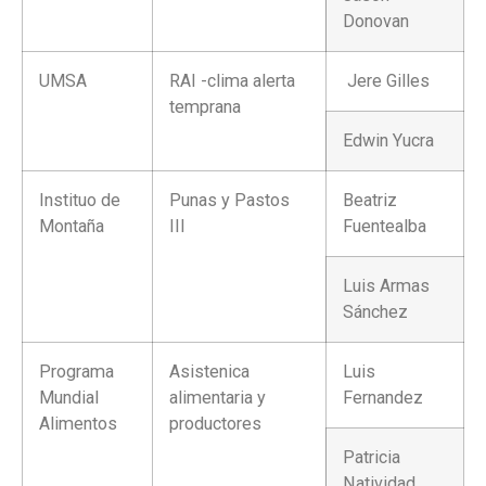
Donovan
UMSA
RAI -clima alerta
Jere Gilles
temprana
Edwin Yucra
Instituo de
Punas y Pastos
Beatriz
Montaña
III
Fuentealba
Luis Armas
Sánchez
Programa
Asistenica
Luis
Mundial
alimentaria y
Fernandez
Alimentos
productores
Patricia
Natividad