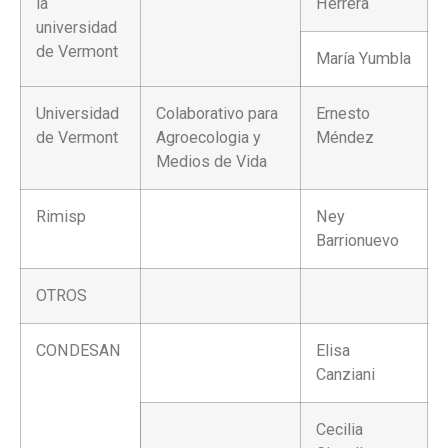
la
Herrera
universidad
de Vermont
María Yumbla
Universidad
Colaborativo para
Ernesto
de Vermont
Agroecologia y
Méndez
Medios de Vida
Rimisp
Ney
Barrionuevo
OTROS
CONDESAN
Elisa
Canziani
Cecilia