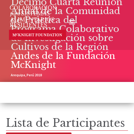
Décimo Cuarta Reunión
Anual de la Comunidad
de Práctica del
Programa Colaborativo
de Investigación sobre
Cultivos de la Región
Andes de la Fundación
McKnight
Arequipa, Perú 2018
Lista de Participantes