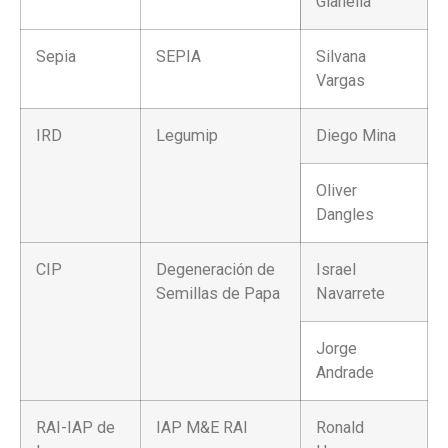
Gianella
Sepia
SEPIA
Silvana
Vargas
IRD
Legumip
Diego Mina
Oliver
Dangles
CIP
Degeneración de
Israel
Semillas de Papa
Navarrete
Jorge
Andrade
RAI-IAP de
IAP M&E RAI
Ronald