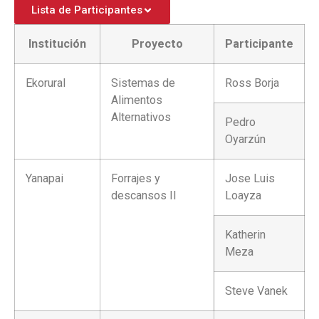
Lista de Participantes
Institución
Proyecto
Participante
Ekorural
Sistemas de
Ross Borja
Alimentos
Alternativos
Pedro
Oyarzún
Yanapai
Forrajes y
Jose Luis
descansos II
Loayza
Katherin
Meza
Steve Vanek