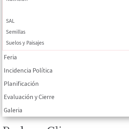
Redes y Clima
SAL
Semillas
Suelos y Paisajes
Feria
Incidencia Política
Planificación
Evaluación y Cierre
Galeria