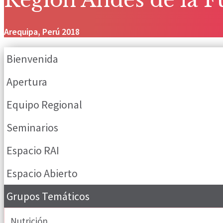
Arequipa, Perú 2018
Bienvenida
Apertura
Equipo Regional
Seminarios
Espacio RAI
Espacio Abierto
Grupos Temáticos
Nutrición