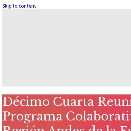
Skip to content
Décimo Cuarta Reuni
Programa Colaborativ
Región Andes de la 