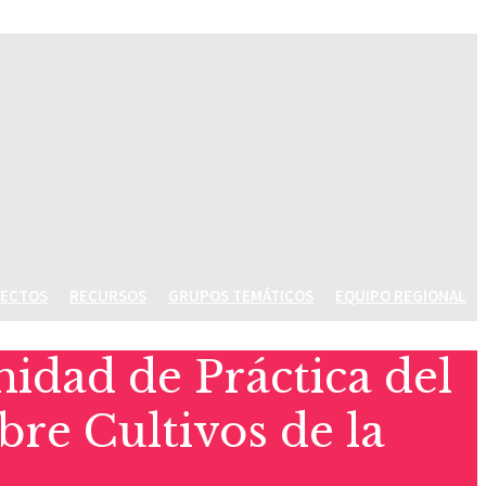
ECTOS
RECURSOS
GRUPOS TEMÁTICOS
EQUIPO REGIONAL
dad de Práctica del
re Cultivos de la