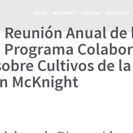
INICIO
REUNIONES
EVENTOS
PROYECTOS
 Reunión Anual de
l Programa Colabor
sobre Cultivos de l
ón McKnight