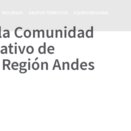
RECURSOS
GRUPOS TEMÁTICOS
EQUIPO REGIONAL
 la Comunidad
ativo de
a Región Andes