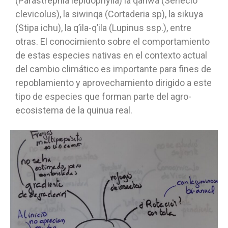
(Parastrephia lepidophylla) la qariwa (Senecio
clevicolus), la siwinqa (Cortaderia sp), la sikuya
(Stipa ichu), la q’ila-q’ila (Lupinus ssp.), entre
otras. El conocimiento sobre el comportamiento
de estas especies nativas en el contexto actual
del cambio climático es importante para fines de
repoblamiento y aprovechamiento dirigido a este
tipo de especies que forman parte del agro-
ecosistema de la quinua real.