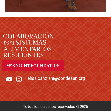
|
elisa.canziani@condesan.org
Todos los derechos reservados © 2025